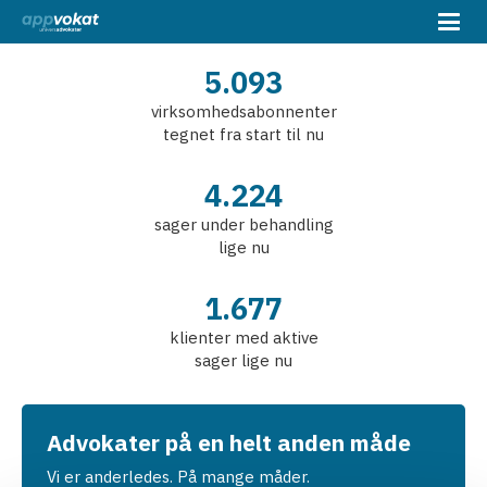
5.093
virksomhedsabonnenter
tegnet fra start til nu
4.224
sager under behandling
lige nu
1.677
klienter med aktive
sager lige nu
Advokater på en helt anden måde
Vi er anderledes. På mange måder.